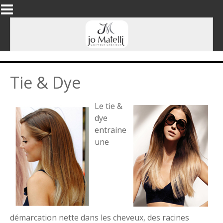
Aller au contenu principal
Tie & Dye
Le tie &
dye
entraine
une
démarcation nette dans les cheveux, des racines