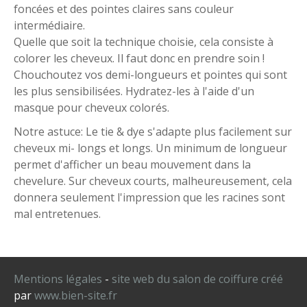
foncées et des pointes claires sans couleur
intermédiaire.
Quelle que soit la technique choisie, cela consiste à
colorer les cheveux. Il faut donc en prendre soin !
Chouchoutez vos demi-longueurs et pointes qui sont
les plus sensibilisées. Hydratez-les à l'aide d'un
masque pour cheveux colorés.
Notre astuce: Le tie & dye s'adapte plus facilement sur
cheveux mi- longs et longs. Un minimum de longueur
permet d'afficher un beau mouvement dans la
chevelure. Sur cheveux courts, malheureusement, cela
donnera seulement l'impression que les racines sont
mal entretenues.
Mentions légales
-
site web du salon de coiffure créé
par
www.bien-site.fr