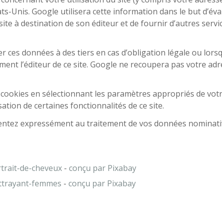
s-Unis. Google utilisera cette information dans le but d’évalu
ite à destination de son éditeur et de fournir d’autres services
ces données à des tiers en cas d’obligation légale ou lorsq
ent l’éditeur de ce site. Google ne recoupera pas votre ad
e cookies en sélectionnant les paramètres appropriés de vot
ation de certaines fonctionnalités de ce site.
onsentez expressément au traitement de vos données nominati
rait-de-cheveux
-
conçu par Pixabay
ttrayant-femmes
-
conçu par Pixabay