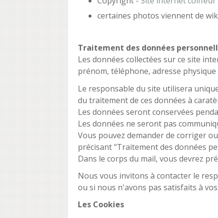
Copyright -
Site internet coiffeur
certaines photos viennent de wi
Traitement des données personnel
Les données collectées sur ce site in
prénom, téléphone, adresse physique et
Le responsable du site utilisera uniq
du traitement de ces données à caratè
Les données seront conservées pendan
Les données ne seront pas communiqué
Vous pouvez demander de corriger ou d
précisant "Traitement des données pe
Dans le corps du mail, vous devrez pré
Nous vous invitons à contacter le res
ou si nous n'avons pas satisfaits à vos
Les Cookies