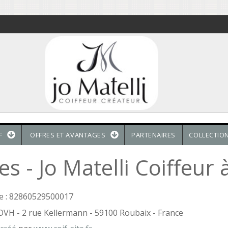
F
OFFRES ET AVANTAGES
PARTENAIRES
COLLECTIO
s - Jo Matelli Coiffeur à
e : 82860529500017
 OVH - 2 rue Kellermann - 59100 Roubaix - France