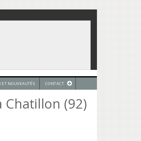
N ET NOUVEAUTÉS
CONTACT
 Chatillon (92)