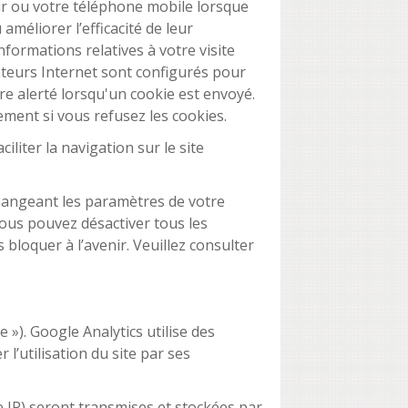
ur ou votre téléphone mobile lorsque
améliorer l’efficacité de leur
nformations relatives à votre visite
gateurs Internet sont configurés pour
re alerté lorsqu'un cookie est envoyé.
ement si vous refusez les cookies.
liter la navigation sur le site
hangeant les paramètres de votre
vous pouvez désactiver tous les
bloquer à l’avenir. Veuillez consulter
e »). Google Analytics utilise des
 l’utilisation du site par ses
e IP) seront transmises et stockées par