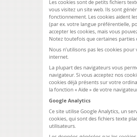
Les cookies sont de petits fichiers t
vous visitez un site web. Ils sont génér
fonctionnement. Les cookies aident les 
(par ex. votre langue préférentielle, p
accepter les cookies, mais vous pouvez
Notez toutefois que certaines parties 
Nous n’utilisons pas les cookies pour v
internet.
La plupart des navigateurs vous perm
navigateur. Si vous acceptez nos cooki
cookies déjà présents sur votre ordina
la fonction « Aide » de votre navigateu
Google Analytics
Ce site utilise Google Analytics, un ser
cookies, qui sont des fichiers texte pla
utilisateurs.
Les données générées par les cookies c