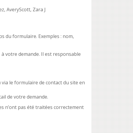
, AveryScott, Zara J
ps du formulaire. Exemples : nom,
 à votre demande. Il est responsable
ia le formulaire de contact du site en
tail de votre demande.
s n’ont pas été traitées correctement