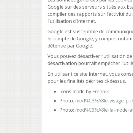
Google sur des serveurs situés aux Etat
compiler des rapports sur l’activité du s
l’utilisation d’Internet.
Google est susceptible de communiquer 
le compte de Google, y compris notamm
détenue par Google.
Vous pouvez désactiver l’utilisation d
désactivation pourrait empêcher l’utilis
En utilisant ce site internet, vous c
pour les finalités décrites ci-dessus.
Icons made by
Freepik
Photo:
mod%C3%A8le-visage-port
Photo:
mod%C3%A8le-la-mode-a